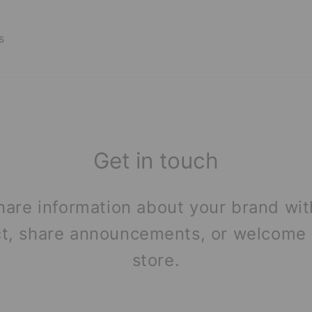
s
Get in touch
share information about your brand wi
ct, share announcements, or welcome 
store.