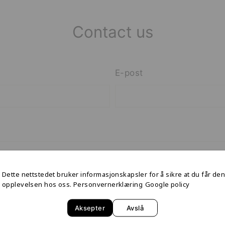
Contact us
E-post
Dette nettstedet bruker informasjonskapsler for å sikre at du får de
opplevelsen hos oss.
Personvernerklæring
Google policy
Aksepter
Avslå