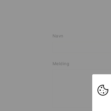
Navn
Melding