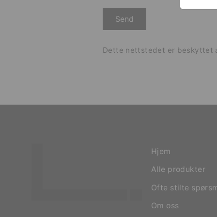
Send
Send
Dette nettstedet er beskytte
Hjem
Alle produkter
Ofte stilte spørs
Om oss